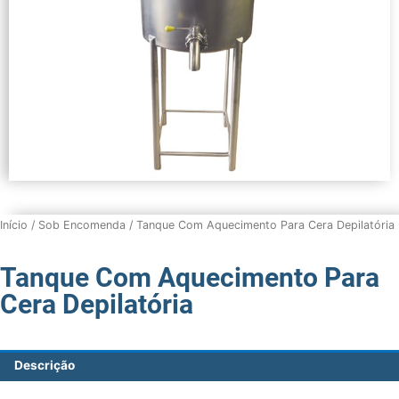
Início
/
Sob Encomenda
/ Tanque Com Aquecimento Para Cera Depilatória
Tanque Com Aquecimento Para
Cera Depilatória
Descrição