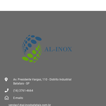
Av. Presidente Vargas, 110 - Distrito Industrial
Batatais - SP
(16) 3761-4664
E-mails:
vendas1@al-inoxbatatais.com.br