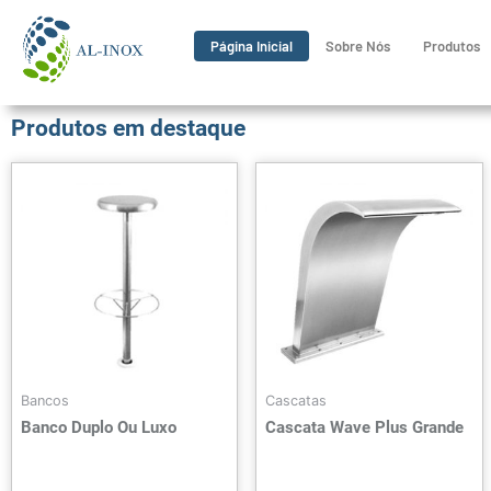
Página Inicial
Sobre Nós
Produtos
Produtos em destaque
Bancos
Cascatas
Banco Duplo Ou Luxo
Cascata Wave Plus Grande