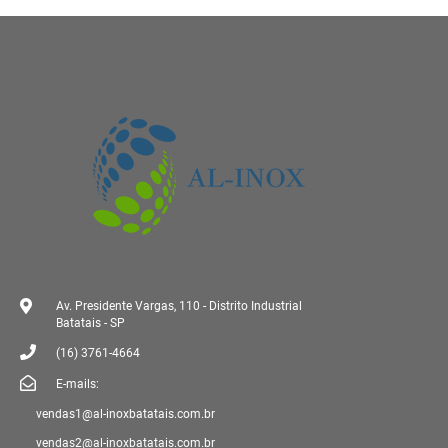
Av. Presidente Vargas, 110 - Distrito Industrial
Batatais - SP
(16) 3761-4664
E-mails:
vendas1@al-inoxbatatais.com.br
vendas2@al-inoxbatatais.com.br