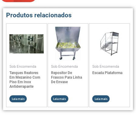
Produtos relacionados
Sob Encomenda
Sob Encomenda
Sob Encomenda
Tanques Reatores
Repositor De
Escada Plataforma
Em Mezanino Com
Frascos Para Linha
Piso Em Inox
De Envase
Antiderrapante
Leia mais
Leia mais
Leia mais