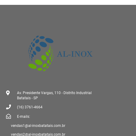
Av. Presidente Vargas, 110 - Distrito Industrial
Batatais - SP
(16) 3761-4664
E-mails:
vendas1@al-inoxbatatais.com.br
vendas2@al-inoxbatatais.com.br