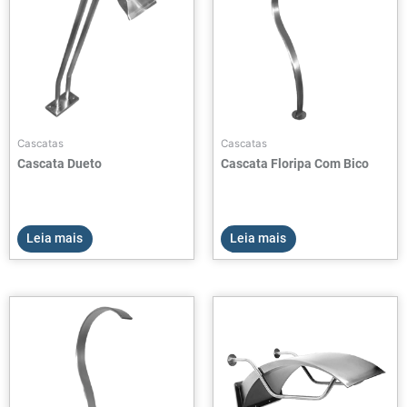
Cascatas
Cascatas
Cascata Dueto
Cascata Floripa Com Bico
Leia mais
Leia mais