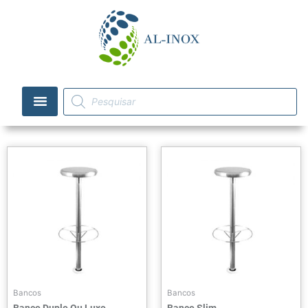
Bancos
Bancos
Banco Duplo Ou Luxo
Banco Slim