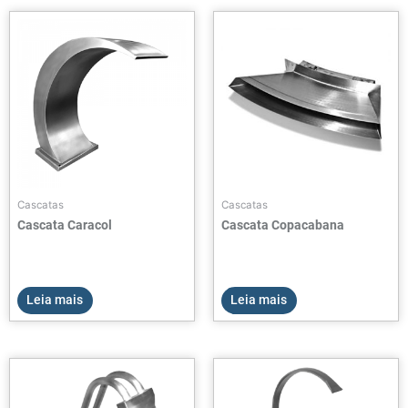
Cascatas
Cascatas
Cascata Caracol
Cascata Copacabana
Leia mais
Leia mais