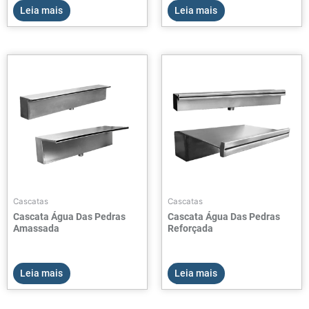
Leia mais
Leia mais
Cascatas
Cascatas
Cascata Água Das Pedras
Cascata Água Das Pedras
Amassada
Reforçada
Leia mais
Leia mais