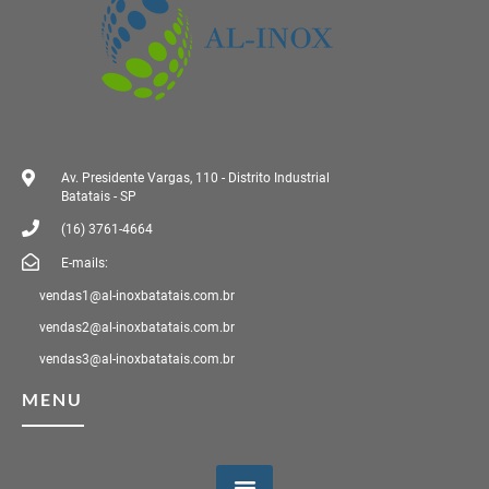
Av. Presidente Vargas, 110 - Distrito Industrial
Batatais - SP
(16) 3761-4664
E-mails:
vendas1@al-inoxbatatais.com.br
vendas2@al-inoxbatatais.com.br
vendas3@al-inoxbatatais.com.br
MENU