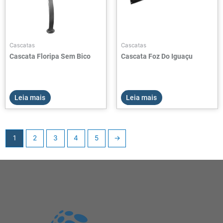
Cascatas
Cascatas
Cascata Floripa Sem Bico
Cascata Foz Do Iguaçu
Leia mais
Leia mais
1
2
3
4
5
→