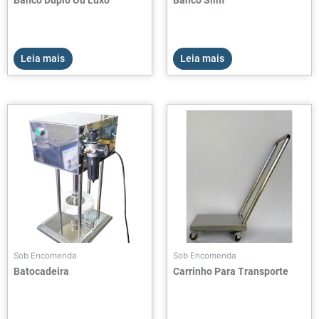
Leia mais
Leia mais
Sob Encomenda
Sob Encomenda
Batocadeira
Carrinho Para Transporte