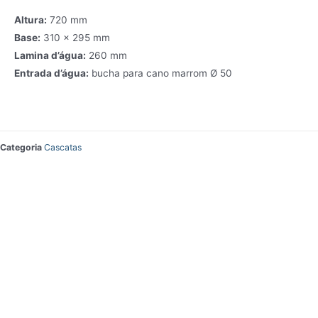
Altura:
720 mm
Base:
310 x 295 mm
Lamina d’água:
260 mm
Entrada d’água:
bucha para cano marrom Ø 50
Categoria
Cascatas