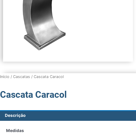
Início
/
Cascatas
/ Cascata Caracol
Cascata Caracol
Descrição
Medidas