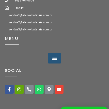
(16) 3761-4664
E-mails:
vendas1@al-inoxbatatais.com.br
vendas2@al-inoxbatatais.com.br
vendas3@al-inoxbatatais.com.br
MENU
SOCIAL