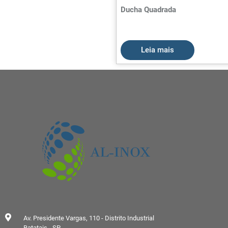
Ducha Quadrada
Leia mais
Av. Presidente Vargas, 110 - Distrito Industrial
Batatais - SP