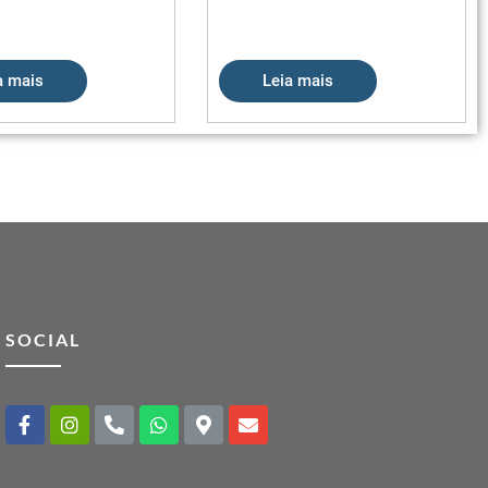
a mais
Leia mais
SOCIAL