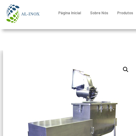
Página Inicial
Sobre Nós
Produtos