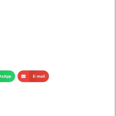
tsApp
E-mail