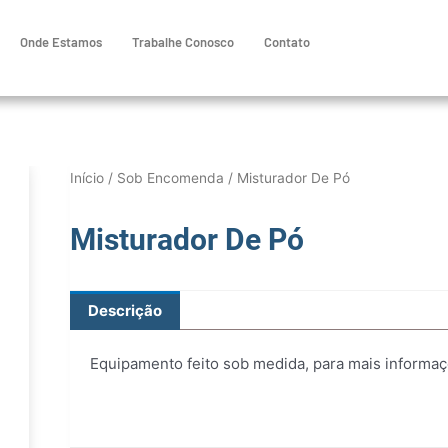
Onde Estamos
Trabalhe Conosco
Contato
Início
/
Sob Encomenda
/ Misturador De Pó
Misturador De Pó
Descrição
Equipamento feito sob medida, para mais informa