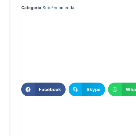
Categoria
Sob Encomenda
Facebook
Skype
Wha