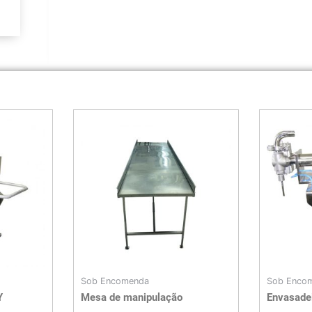
Sob Encomenda
Sob Enco
Y
Mesa de manipulação
Envasade