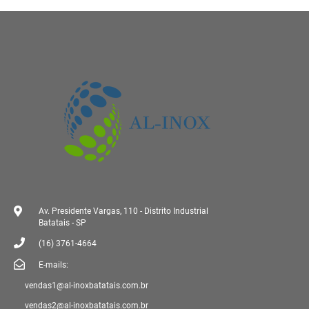
Av. Presidente Vargas, 110 - Distrito Industrial
Batatais - SP
(16) 3761-4664
E-mails:
vendas1@al-inoxbatatais.com.br
vendas2@al-inoxbatatais.com.br