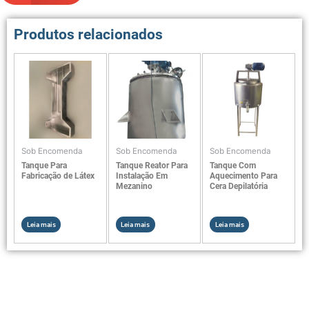
Produtos relacionados
Sob Encomenda
Sob Encomenda
Sob Encomenda
Tanque Para
Tanque Reator Para
Tanque Com
Fabricação de Látex
Instalação Em
Aquecimento Para
Mezanino
Cera Depilatória
Leia mais
Leia mais
Leia mais