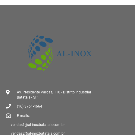
Av. Presidente Vargas, 110 - Distrito Industrial
Batatais - SP
(16) 3761-4664
E-mails:
vendas1@al-inoxbatatais.com.br
vendas2@al-inoxbatatais.com.br