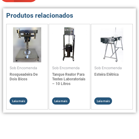
Produtos relacionados
Sob Encomenda
Sob Encomenda
Sob Encomenda
Rosqueadeira De
Tanque Reator Para
Esteira Elétrica
Dois Bicos
Testes Laboratoriais
– 10 Litros
Leia mais
Leia mais
Leia mais