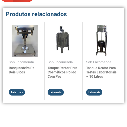
Produtos relacionados
Sob Encomenda
Sob Encomenda
Sob Encomenda
Rosqueadeira De
Tanque Reator Para
Tanque Reator Para
Dois Bicos
Cosméticos Polido
Testes Laboratoriais
Com Pés
– 10 Litros
Leia mais
Leia mais
Leia mais