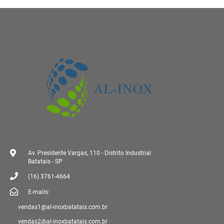
Av. Presidente Vargas, 110 - Distrito Industrial
Batatais - SP
(16) 3761-4664
E-mails:
vendas1@al-inoxbatatais.com.br
vendas2@al-inoxbatatais.com.br